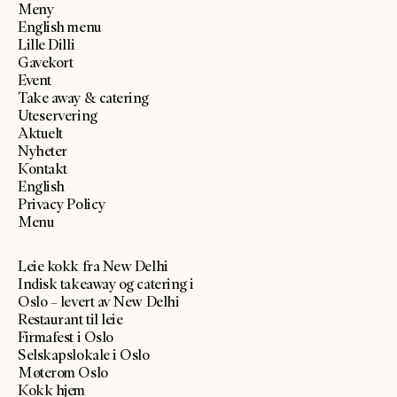
Meny
English menu
Lille Dilli
Gavekort
Event
Take away & catering
Uteservering
Aktuelt
Nyheter
Kontakt
English
Privacy Policy
Menu
Leie kokk fra New Delhi
Indisk takeaway og catering i
Oslo – levert av New Delhi
Restaurant til leie
Firmafest i Oslo
Selskapslokale i Oslo
Møterom Oslo
Kokk hjem