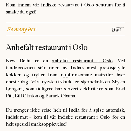
Kom innom vår indiske
restaurant i Oslo sentrum
for å
smake du også!
Se meny her
Anbefalt restaurant i Oslo
New Delhi er en
anbefalt restaurant i Oslo
. Ved
tandoorovnen står noen av Indias mest prestisjefylte
kokker og tryller fram oppfinnsomme matretter hver
eneste dag. Vårt nyeste tilskudd er stjernekokken Shyam
Longani, som tidligere har servert celebriteter som Brad
Pitt, Bill Clinton og Barack Obama.
Du trenger ikke reise helt til India for å spise autentisk,
indisk mat – kom til vår indiske restaurant i Oslo, for en
helt spesiell smaksopplevelse!