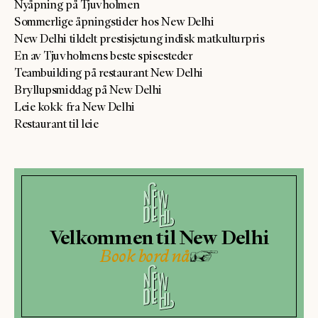
Nyåpning på Tjuvholmen
Sommerlige åpningstider hos New Delhi
New Delhi tildelt prestisjetung indisk matkulturpris
En av Tjuvholmens beste spisesteder
Teambuilding på restaurant New Delhi
Bryllupsmiddag på New Delhi
Leie kokk fra New Delhi
Restaurant til leie
Velkommen til New Delhi
Book bord nå