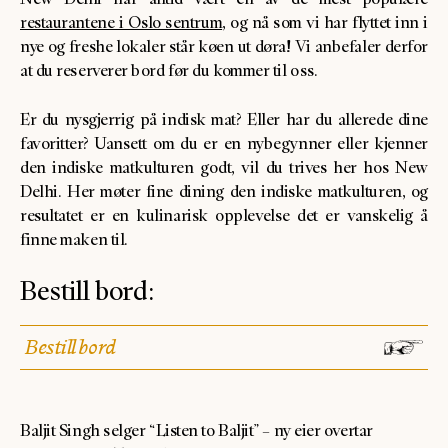
restaurantene i Oslo sentrum
, og nå som vi har flyttet inn i
nye og freshe lokaler står køen ut døra! Vi anbefaler derfor
at du reserverer bord før du kommer til oss.
Er du nysgjerrig på indisk mat? Eller har du allerede dine
favoritter? Uansett om du er en nybegynner eller kjenner
den indiske matkulturen godt, vil du trives her hos New
Delhi. Her møter fine dining den indiske matkulturen, og
resultatet er en kulinarisk opplevelse det er vanskelig å
finne maken til.
Bestill bord:
Bestill bord
Baljit Singh selger “Listen to Baljit” – ny eier overtar