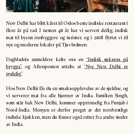
New Delhi har blitt kåret til Oslos beste indiske restaurant i
flere år på rad. I nesten 40 år har vi servert deilig, indisk
mat til byens innbyggere og turister, og i 2018 flyttet vi til
nye og moderne lokaler på Tjuvholmen.
Dagbladets anmeldere kalte oss en
“Indisk suksess på
brygga”
, og Aftenposten uttalte at
“Nye New Delhi er
nydelig”
.
Hos New Delhi får du en smaksopplevelse av de sjeldne, og
vi serverer mat fra alle hjørner av India. Familien Singh,
som står bak New Delhi, kommer opprinnelig fra Punjab i
Nord-India. Menyen er derfor preget av det nordvestlige
indiske kjøkken, men du finner også retter fra andre steder
av India.