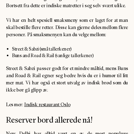
Bortsett fra dette er indiske matretter i seg selv svært ulike.
Vi har en helt spesiell smaksmeny som er laget for at man
skal bestille flere retter. Disse kan gjerne deles mellom flere
personer. På smaksmenyen kan du velge mellom:
Street & Sabzi (små tallerkener)
Buns and Road & Rail (vanlige tallerkener)
Street & Sabzi passer godt for et mindre måltid, mens Buns
and Road & Rail egner seg bedre hvis du er i humør til litt
mer mat. Vi har også et stort utvalg av indisk brød som du
ikke bør gå glipp av.
Les mer:
Indisk restaurant Oslo
Reserver bord allerede nå!
New Delhi har alltid vært en av de mest populære