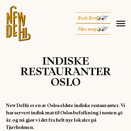
Book Bord
Take away
INDISKE
RESTAURANTER
OSLO
New Delhi er en av Oslos eldste indiske restauranter. Vi
har servert indisk mat til Oslos befolkning i nesten 40
år, og nå gjør vi det fra helt nye lokaler på
Tjuvholmen.