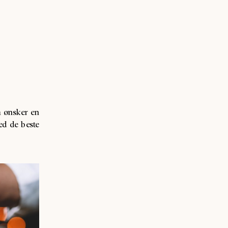
m ønsker en
ed de beste