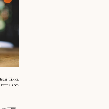
sari Tikki,
 retter som