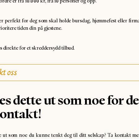
dre er fra 10.000 kr, fra 10 personer og opp.
er perfekt for deg som skal holde bursdag, hjemmefest eller firm
ioritere tiden din på gjestene.
 direkte for et skreddersydd tilbud.
t oss
s dette ut som noe for d
ontakt!
e ut som noe du kunne tenkt deg til ditt selskap? Ta kontakt me