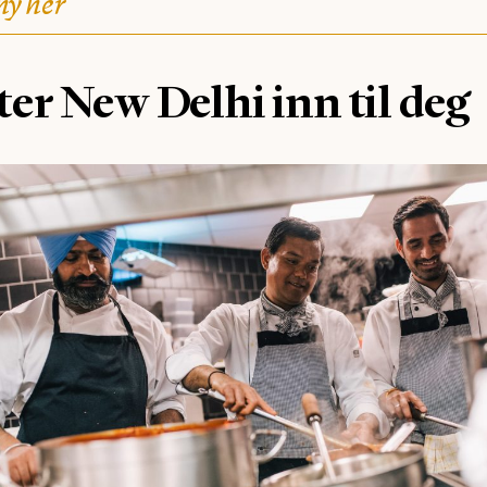
ny her
ter New Delhi inn til deg