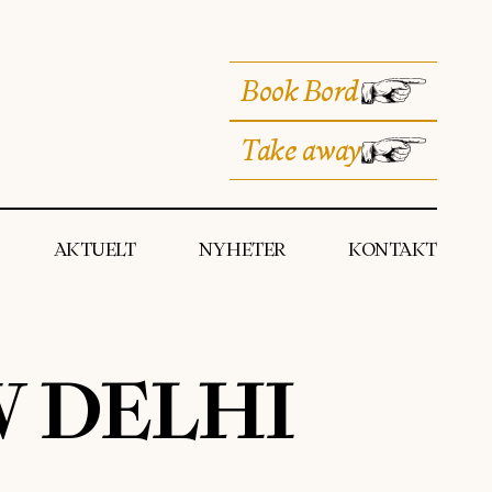
Book Bord
Take away
AKTUELT
NYHETER
KONTAKT
W DELHI