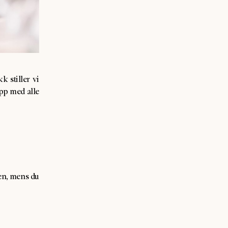
k stiller vi
pp med alle
ten, mens du