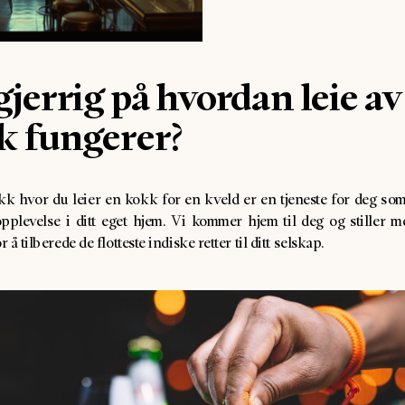
jerrig på hvordan leie av
k fungerer?
 hvor du leier en kokk for en kveld er en tjeneste for deg so
opplevelse i ditt eget hjem. Vi kommer hjem til deg og stiller m
å tilberede de flotteste indiske retter til ditt selskap.