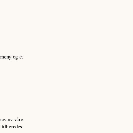
 meny og et
hov av våre
ilberedes.