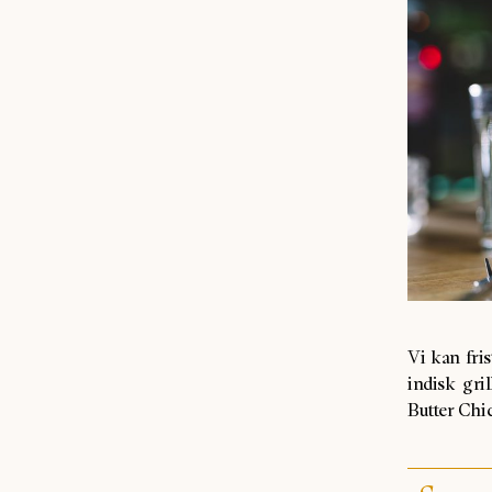
Vi kan fri
indisk gri
Butter Chi