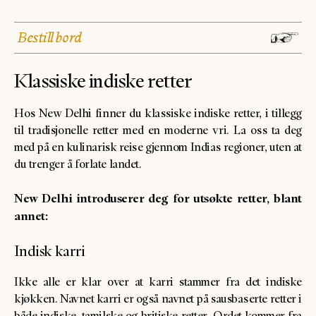
Bestill bord
Klassiske indiske retter
Hos New Delhi finner du klassiske indiske retter, i tillegg
til tradisjonelle retter med en moderne vri. La oss ta deg
med på en kulinarisk reise gjennom Indias regioner, uten at
du trenger å forlate landet.
New Delhi introduserer deg for utsøkte retter, blant
annet:
Indisk karri
Ikke alle er klar over at karri stammer fra det indiske
kjøkken. Navnet karri er også navnet på sausbaserte retter i
både indiske, tamilske og britiske retter. Ordet kommer fra