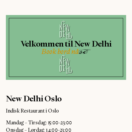
Velkommen til New Delhi
Book bord nå
New Delhi Oslo
Indisk Restaurant i Oslo
Mandag – Tirsdag: 15:00–23:00
Onsdag – Lørdag: 14:00–23:00