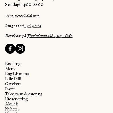
Søndag: 14:00–22:00
Vi serverer halal mat.
Ring oss på
476 52 724
Besøk oss på
Tjuvholmen allé 2, 0252 Oslo
Booking
Meny
English menu
Lille Dilli
Gavekort
Event
Take away & catering
Uteservering
Aktuelt
Nyheter