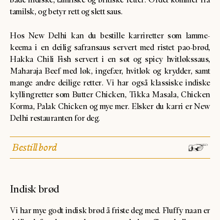
tamilsk, og betyr rett og slett saus.
Hos New Delhi kan du bestille karriretter som lamme-
keema i en deilig safransaus servert med ristet pao-brød,
Hakka Chili Fish servert i en søt og spicy hvitløkssaus,
Maharaja Beef med løk, ingefær, hvitløk og krydder, samt
mange andre deilige retter. Vi har også klassiske indiske
kyllingretter som Butter Chicken, Tikka Masala, Chicken
Korma, Palak Chicken og mye mer. Elsker du karri er New
Delhi restauranten for deg.
Bestill bord
Indisk brød
Vi har mye godt indisk brød å friste deg med. Fluffy naan er