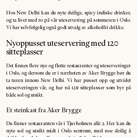
Hos New Delhi kan du nyte deilige, spicy indiske drinker,
og ta livet med ro på vår uteservering på sommeren i Oslo.
Vi har selvfølgelig også godt utvalg av alkoholfri drikke.
Nyoppusset uteservering med 120
sitteplasser
Det finnes flere nye og flotte restauranter og uteserveringer
i Oslo, og dersom du er i nærheten av Aker Brygge bør du
ta turen innom New Delhi. Vi har pusset opp og utvidet
uteserveringen vår, og har nå 120 sitteplasser som byr på
både sol og utsikt.
Et steinkast fra Aker Brygge
Du finner restauranten vår i Tjuvholmen allé 2. Her kan du
nyte sol og utsikt midt i Oslo sentrum, med noe deilig å