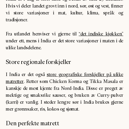
Hvis vi deler landet grovt inn i nord, sør, øst og vest, finner
vi store variasjoner i mat, kultur, klima, språk og
tradisjoner.
Fra utlandet henviser vi gjerne til
“det indiske kjøkken”
under ett, mens i India er det store variasjoner i maten i de
ulike landsdelene.
Store regionale forskjeller
I India er det også
store geografiske forskjeller på ulike
matretter
. Retter som Chicken Korma og Tikka Masala er
kanskje de mest kjente fra Nord-India. Disse er preget av
mektige og smaksrike sauser, og bruken av Curry-pulver
(karri) er vanlig. I steder lengre sør i India brukes gjerne
mer grønnsaker, ris, kokos og sjømat.
Den perfekte matrett