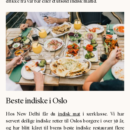
drikke fra vår bar eller et utsøkt indisk måltid.
Beste indiske i Oslo
Hos New Delhi får du
indisk mat
i særklasse. Vi har
servert deilige indiske retter til Oslos borgere i over 30 år,
og har blitt kåret til byens beste indiske restaurant flere