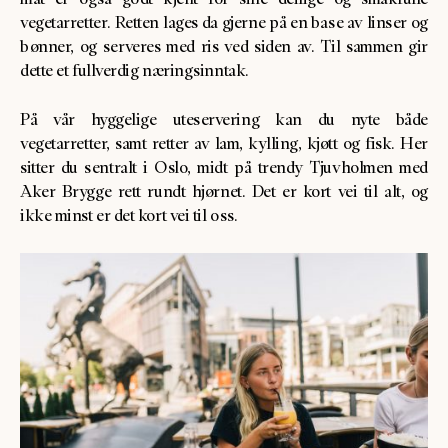
vegetarretter. Retten lages da gjerne på en base av linser og
bønner, og serveres med ris ved siden av. Til sammen gir
dette et fullverdig næringsinntak.
På vår hyggelige uteservering kan du nyte både
vegetarretter, samt retter av lam, kylling, kjøtt og fisk. Her
sitter du sentralt i Oslo, midt på trendy Tjuvholmen med
Aker Brygge rett rundt hjørnet. Det er kort vei til alt, og
ikke minst er det kort vei til oss.