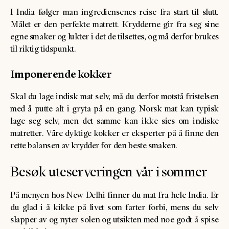
I India følger man ingrediensenes reise fra start til slutt.
Målet er den perfekte matrett. Krydderne gir fra seg sine
egne smaker og lukter i det de tilsettes, og må derfor brukes
til riktig tidspunkt.
Imponerende kokker
Skal du lage indisk mat selv, må du derfor motstå fristelsen
med å putte alt i gryta på en gang. Norsk mat kan typisk
lage seg selv, men det samme kan ikke sies om indiske
matretter. Våre dyktige kokker er eksperter på å finne den
rette balansen av krydder for den beste smaken.
Besøk uteserveringen vår i sommer
På menyen hos New Delhi finner du mat fra hele India.
Er
du glad i å kikke på livet som farter forbi, mens du selv
slapper av og nyter solen og utsikten med noe godt å spise