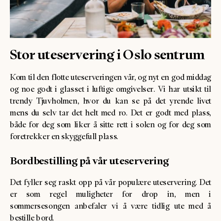
Stor uteservering i Oslo sentrum
Kom til den flotte uteserveringen vår, og nyt en god middag
og noe godt i glasset i luftige omgivelser. Vi har utsikt til
trendy Tjuvholmen, hvor du kan se på det yrende livet
mens du selv tar det helt med ro. Det er godt med plass,
både for deg som liker å sitte rett i solen og for deg som
foretrekker en skyggefull plass.
Bordbestilling på vår uteservering
Det fyller seg raskt opp på vår populære uteservering. Det
er som regel muligheter for drop in, men i
sommersesongen anbefaler vi å være tidlig ute med å
bestille bord.