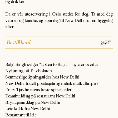
og drikke?
Da er vår uteservering i Oslo stedet for deg. Ta med deg
venner og familie, og kom deg til New Delhi for en hyggelig
aften.
Bestill bord
Baljit Singh selger “Listen to Baljit” – ny eier overtar
Nyåpning på Tjuvholmen
Sommerlige åpningstider hos New Delhi
New Delhi tildelt prestisjetung indisk matkulturpris
En av Tjuvholmens beste spisesteder
Teambuilding på restaurant New Delhi
Bryllupsmiddag på New Delhi
Leie kokk fra New Delhi
Restaurant til leie