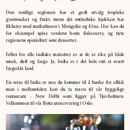
Den vestlige regionen har et godt utvalg tropiske
grønnsaker og frukt, mens det østindiske kjøkken har
likheter med matkulturen i Mongolia og Kina. Her kan du
for eksempel spise verdens beste fiskecurry, og nyte
regionens spesialitet: søte desserter.
Felles for alle indiske matretter er at de er rike på både
smak, duft og farge. Ja, India er i det hele tatt et svært
fargerikt land.
En reise til India er noe du kommer til å huske for alltid,
men i mellomtiden kan du ta turen til vår hyggelige
restaurant – New Delhi som ligger på Tjuvholmen.
Velkommen til vår flotte uteservering i Oslo.