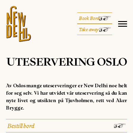
Book Bord
Take away
UTESERVERING OSLO
Av Oslos mange uteserveringer er New Delhi noe helt
for seg selv. Vi har utvidet vår uteservering så du kan
nyte livet og utsikten på Tjuvholmen, rett ved Aker
Brygge.
Bestill bord