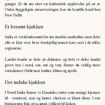
ganger. Er du ute etter en kulinarisk opplevelse på en av
Oslos hyggeligste uteserveringer, bør du bestille bord hos
New Delhi.
Et berømt kjøkken
India er verdensberømt for sin utsøkte matkultur, men ikke
alle er klar over hvor forskjellig maten kan være i de ulike
regionene.
Landet består av hele 29 delstater, og hvis vi deler landet
grovt inn i nord, sør, øst og vest, finner du veldig store
variasjoner i både mat, kultur, klima og språk.
Det indiske kjøkken
I Nord-India finner vi klassiske retter som mange kjenner
til – tandoori, nan og butter chicken er blant disse. I sør
brukes mye fisk og scampi, i tillegg til kokos.