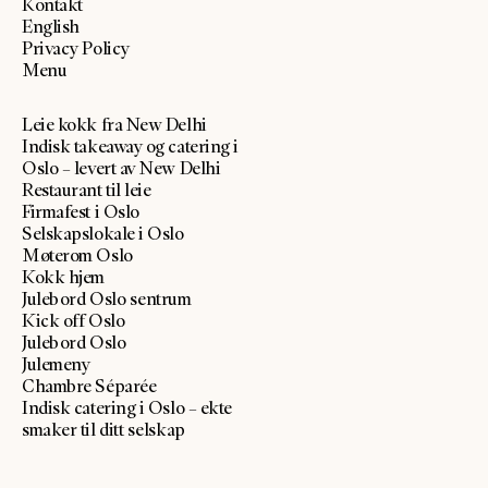
Kontakt
English
Privacy Policy
Menu
Leie kokk fra New Delhi
Indisk takeaway og catering i
Oslo – levert av New Delhi
Restaurant til leie
Firmafest i Oslo
Selskapslokale i Oslo
Møterom Oslo
Kokk hjem
Julebord Oslo sentrum
Kick off Oslo
Julebord Oslo
Julemeny
Chambre Séparée
Indisk catering i Oslo – ekte
smaker til ditt selskap