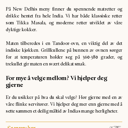
På New Delhis meny finner du spennende matretter og
drikke hentet fra hele India. Vi har både klassiske retter
som Tikka Masala, og moderne retter utviklet av våre
dyktige kokker.
Maten tilberedes i en Tandoor-ovn, en viktig del av det
indiske kjøkken. Grillkullene på bunnen av ovnen sørger
for at temperaturen holder seg på 360-380 grader, og
trekullet gir maten en svært delikat smak.
For mye å velge mellom? Vi hjelper deg
gjerne
Er du usikker på hva du skal velge? Hør gjerne med en av
våre flinke servitører. Vi hjelper deg mer enn gjerne med å
sette sammen et deilig måltid av Indias mange herligheter.