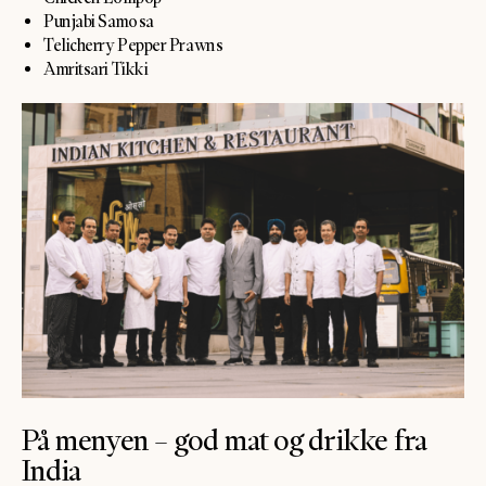
Punjabi Samosa
Telicherry Pepper Prawns
Amritsari Tikki
På menyen – god mat og drikke fra
India