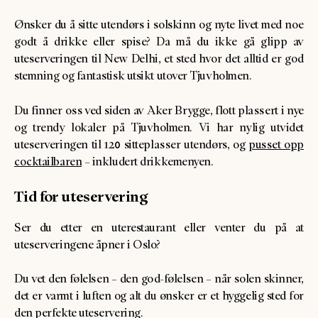
Ønsker du å sitte utendørs i solskinn og nyte livet med noe
godt å drikke eller spise? Da må du ikke gå glipp av
uteserveringen til New Delhi, et sted hvor det alltid er god
stemning og fantastisk utsikt utover Tjuvholmen.
Du finner oss ved siden av Aker Brygge, flott plassert i nye
og trendy lokaler på Tjuvholmen. Vi har nylig utvidet
uteserveringen til 120 sitteplasser utendørs, og
pusset opp
cocktailbaren
– inkludert drikkemenyen.
Tid for uteservering
Ser du etter en uterestaurant eller venter du på at
uteserveringene åpner i Oslo?
Du vet den følelsen – den god-følelsen – når solen skinner,
det er varmt i luften og alt du ønsker er et hyggelig sted for
den perfekte uteservering.