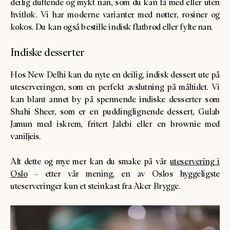
deilig duftende og mykt nan, som du kan få med eller uten
hvitløk. Vi har moderne varianter med nøtter, rosiner og
kokos. Du kan også bestille indisk flatbrød eller fylte nan.
Indiske desserter
Hos New Delhi kan du nyte en deilig, indisk dessert ute på
uteserveringen, som en perfekt avslutning på måltidet. Vi
kan blant annet by på spennende indiske desserter som
Shahi Sheer, som er en puddinglignende dessert, Gulab
Jamun med iskrem, fritert Jalebi eller en brownie med
vaniljeis.
Alt dette og mye mer kan du smake på vår
uteservering i
Oslo
– etter vår mening, en av Oslos hyggeligste
uteserveringer kun et steinkast fra Aker Brygge.