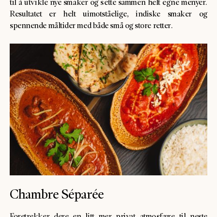
til å utvikle nye smaker og sette sammen helt egne menyer.
Resultatet er helt uimotståelige, indiske smaker og
spennende måltider med både små og store retter.
Chambre Séparée
Foretrekker dere en litt mer privat atmosfære til neste