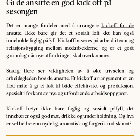
Gi de ansatte en god kick off på
sesongen
Det er mange fordeler med å arrangere
kickoff for de
ansatte
. Ikke bare gir det et sosialt løft, det kan også
inneholde faglig påfyll. Kickoff baseres på arbeid i team og
relasjonsbygging mellom medarbeiderne, og er et godt
grunnlag når nye utfordringer skal overkommes.
Stadig flere ser viktigheten av å øke trivselen og
arbeidsgleden hos de ansatte. Et kickoff-arrangement er en
flott måte å gi et løft til både effektivitet og produksjon,
spesielt i forkant av nye og utfordrende arbeidsoppgaver.
Kickoff betyr ikke bare faglig og sosialt påfyll, det
innebærer også god mat, drikke og underholdning. Og hva
er vel bedre enn nydelig, aromatisk og fargerik indisk mat?