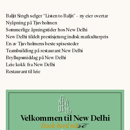
Baljit Singh selger “Listen to Baljit” – ny eier overtar
Nyåpning på Tjuvholmen
Sommerlige åpningstider hos New Delhi
New Delhi tildelt prestisjetung indisk matkulturpris
En av Tjuvholmens beste spisesteder
Teambuilding på restaurant New Delhi
Bryllupsmiddag på New Delhi
Leie kokk fra New Delhi
Restaurant til leie
Velkommen til New Delhi
Book bord nå