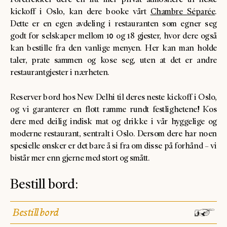
kickoff i Oslo, kan dere booke vårt
Chambre Séparée
.
Dette er en egen avdeling i restauranten som egner seg
godt for selskaper mellom 10 og 18 gjester, hvor dere også
kan bestille fra den vanlige menyen. Her kan man holde
taler, prate sammen og kose seg, uten at det er andre
restaurantgjester i nærheten.
Reserver bord hos New Delhi til deres neste kickoff i Oslo,
og vi garanterer en flott ramme rundt festlighetene! Kos
dere med deilig indisk mat og drikke i vår hyggelige og
moderne restaurant, sentralt i Oslo. Dersom dere har noen
spesielle ønsker er det bare å si fra om disse på forhånd – vi
bistår mer enn gjerne med stort og smått.
Bestill bord:
Bestill bord