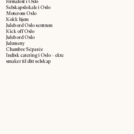
Firmafest i Oslo
Selskapslokale i Oslo
Møterom Oslo
Kokk hjem
Julebord Oslo sentrum
Kick off Oslo
Julebord Oslo
Julemeny
Chambre Séparée
Indisk catering i Oslo – ekte
smaker til ditt selskap