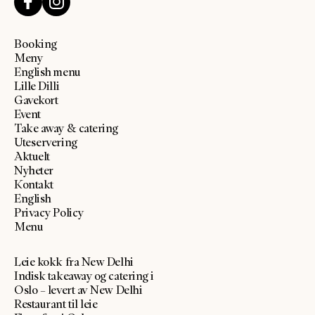
Booking
Meny
English menu
Lille Dilli
Gavekort
Event
Take away & catering
Uteservering
Aktuelt
Nyheter
Kontakt
English
Privacy Policy
Menu
Leie kokk fra New Delhi
Indisk takeaway og catering i
Oslo – levert av New Delhi
Restaurant til leie