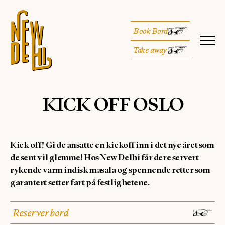
Book Bord
Take away
KICK OFF OSLO
Kick off! Gi de ansatte en kickoff inn i det nye året som
de sent vil glemme! Hos New Delhi får dere servert
rykende varm indisk masala og spennende retter som
garantert setter fart på festlighetene.
Reserver bord