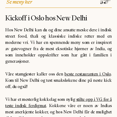
Se meny her
Kickoff i Oslo hos New Delhi
Hos New Delhi kan du og dine ansatte meske dere i indisk
street food, thali og klassiske indiske retter med en
moderne vri. Vi har en spennende meny som er inspirert
av gatevogner fra de mest eksotiske hjørner av India, og
som inneholder oppskrifter som har gått i familien i
generasjoner.
Våre stamgjester kaller oss den
beste restauranten i Oslo
.
Kom til New Delhi og test smaksløkene dine på neste kick
off, du også!
Vi har et mesterlig kokkelag som nylig
stilte opp i VG for å
teste indisk ferdigmat
. Kokkene våre er noen av Indias
mest anerkjente kokker, og hos New Delhi får de mulighet