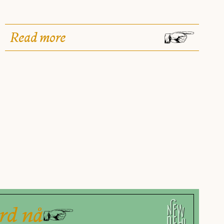
Read more
rd nå