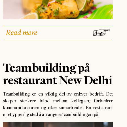
Read more
Teambuilding på
restaurant New Delhi
Teambuilding er en viktig del av enhver bedrift. Det
skaper sterkere bånd mellom kollegaer, forbedrer
kommunikasjonen og øker samarbeidet. En restaurant
er et ypperlig sted å arrangere teambuildingen på.