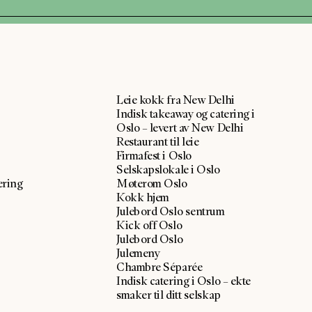
Leie kokk fra New Delhi
Indisk takeaway og catering i
Oslo – levert av New Delhi
Restaurant til leie
Firmafest i Oslo
Selskapslokale i Oslo
ering
Møterom Oslo
Kokk hjem
Julebord Oslo sentrum
Kick off Oslo
Julebord Oslo
Julemeny
Chambre Séparée
Indisk catering i Oslo – ekte
smaker til ditt selskap