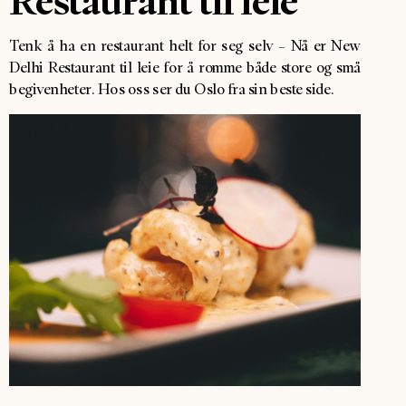
Restaurant til leie
Tenk å ha en restaurant helt for seg selv – Nå er New
Delhi Restaurant til leie for å romme både store og små
begivenheter. Hos oss ser du Oslo fra sin beste side.