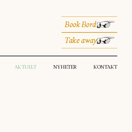
Book Bord
Take away
AKTUELT
NYHETER
KONTAKT