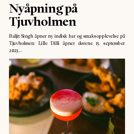
Nyåpning på
Tjuvholmen
Baljit Singh åpner ny indisk bar og smaksopplevelse på
Tjuvholmen: Lille Dilli åpner dørene 15. september
2025….