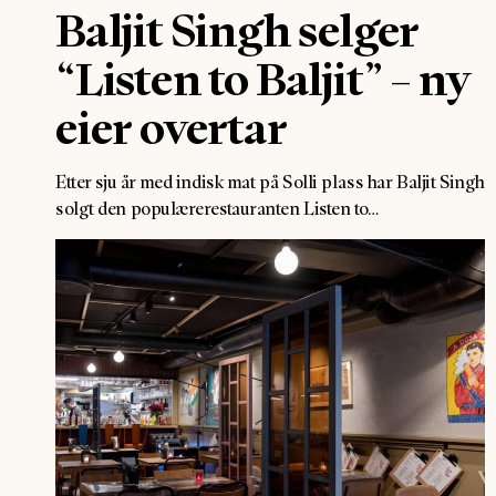
Baljit Singh selger
“Listen to Baljit” – ny
eier overtar
Etter sju år med indisk mat på Solli plass har Baljit Singh
solgt den populærerestauranten Listen to…