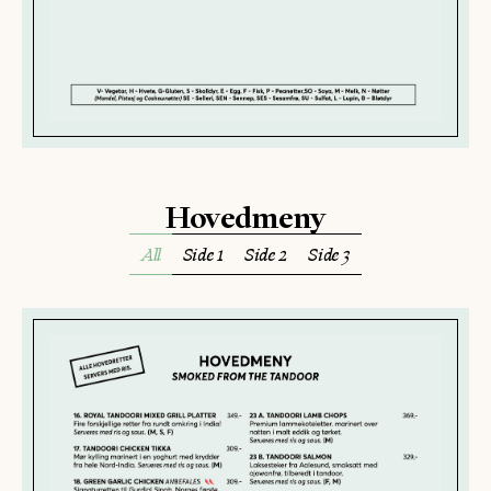
Hovedmeny
All
Side 1
Side 2
Side 3