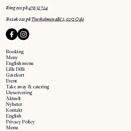
Ring oss på
476 52 724
Besøk oss på
Tjuvholmen allé 2, 0252 Oslo
Booking
Meny
English menu
Lille Dilli
Gavekort
Event
Take away & catering
Uteservering
Aktuelt
Nyheter
Kontakt
English
Privacy Policy
Menu