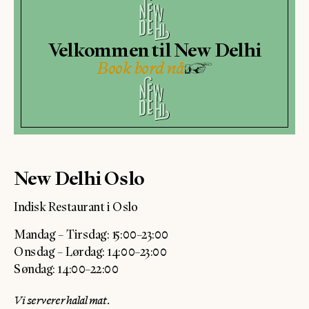
Velkommen til New Delhi
Book bord nå
New Delhi Oslo
Indisk Restaurant i Oslo
Mandag – Tirsdag: 15:00–23:00
Onsdag – Lørdag: 14:00–23:00
Søndag: 14:00–22:00
Vi serverer halal mat.