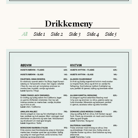
Drikkemeny
All
Side 1
Side 2
Side 3
Side 4
Side 5