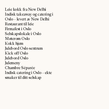
Leie kokk fra New Delhi
Indisk takeaway og catering i
Oslo – levert av New Delhi
Restaurant til leie
Firmafest i Oslo
Selskapslokale i Oslo
Møterom Oslo
Kokk hjem
Julebord Oslo sentrum
Kick off Oslo
Julebord Oslo
Julemeny
Chambre Séparée
Indisk catering i Oslo – ekte
smaker til ditt selskap