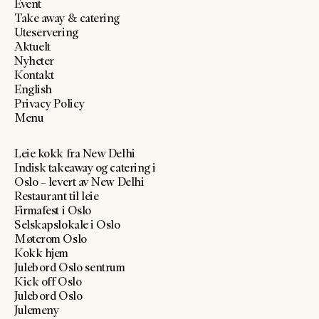
Event
Take away & catering
Uteservering
Aktuelt
Nyheter
Kontakt
English
Privacy Policy
Menu
Leie kokk fra New Delhi
Indisk takeaway og catering i
Oslo – levert av New Delhi
Restaurant til leie
Firmafest i Oslo
Selskapslokale i Oslo
Møterom Oslo
Kokk hjem
Julebord Oslo sentrum
Kick off Oslo
Julebord Oslo
Julemeny