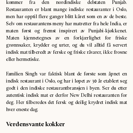
kommer fra den nordindiske delstaten Punjab.
Restauranten er blant mange indiske restauranter i Oslo,
men har opptil flere ganger blitt kåret som en av de beste.
Selv om restaurantens meny har matretter fra hele India, er
maten først og fremst inspirert av Punjabi-kjøkkenet.
Maten kjennetegnes av en forkjærlighet for friske
grønnsaker, krydder og urter, og du vil alltid få servert
indisk mat tilberedt av ferske og friske råvarer, ikke frosne
eller hermetiske.
Familien Singh var faktisk blant de første som åpnet en
indisk restaurant i Oslo, og har i løpet av 30 år etablert seg
godt i den indiske restaurantbransjen i byen. Ser du etter
autentisk indisk mat er derfor New Delhi restauranten for
deg. Her tilberedes det fersk og deilig krydret indisk mat
hver eneste dag.
Verdensvante kokker