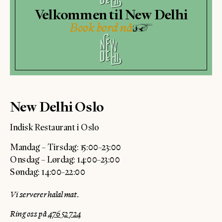
Velkommen til New Delhi
Book bord nå
New Delhi Oslo
Indisk Restaurant i Oslo
Mandag – Tirsdag: 15:00–23:00
Onsdag – Lørdag: 14:00–23:00
Søndag: 14:00–22:00
Vi serverer halal mat.
Ring oss på
476 52 724