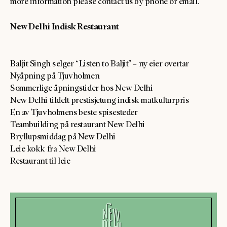
more information please contact us by phone or email.
New Delhi Indisk Restaurant
Baljit Singh selger “Listen to Baljit” – ny eier overtar
Nyåpning på Tjuvholmen
Sommerlige åpningstider hos New Delhi
New Delhi tildelt prestisjetung indisk matkulturpris
En av Tjuvholmens beste spisesteder
Teambuilding på restaurant New Delhi
Bryllupsmiddag på New Delhi
Leie kokk fra New Delhi
Restaurant til leie