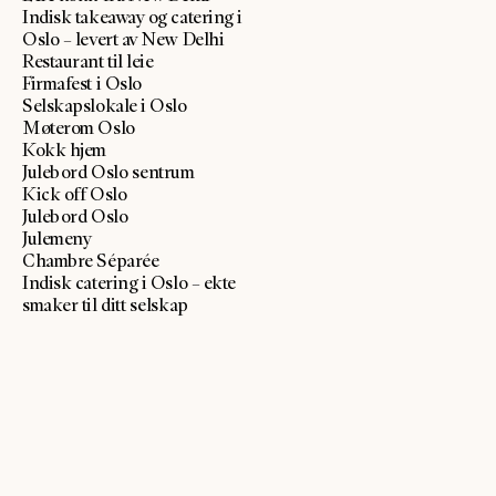
Indisk takeaway og catering i
Oslo – levert av New Delhi
Restaurant til leie
Firmafest i Oslo
Selskapslokale i Oslo
Møterom Oslo
Kokk hjem
Julebord Oslo sentrum
Kick off Oslo
Julebord Oslo
Julemeny
Chambre Séparée
Indisk catering i Oslo – ekte
smaker til ditt selskap