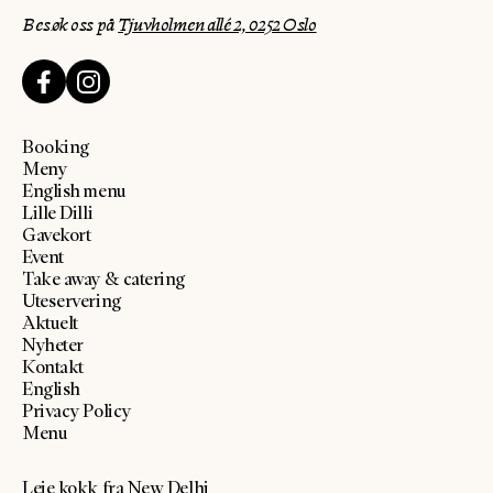
Besøk oss på
Tjuvholmen allé 2, 0252 Oslo
Booking
Meny
English menu
Lille Dilli
Gavekort
Event
Take away & catering
Uteservering
Aktuelt
Nyheter
Kontakt
English
Privacy Policy
Menu
Leie kokk fra New Delhi